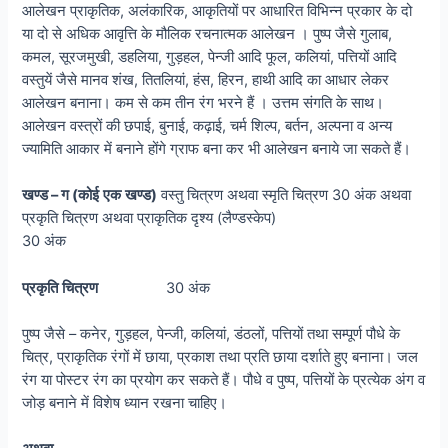
आलेखन प्राकृतिक, अलंकारिक, आकृतियों पर आधारित विभिन्न प्रकार के दो
या दो से अधिक आवृत्ति के मौलिक रचनात्मक आलेखन । पुष्प जैसे गुलाब,
कमल, सूरजमुखी, डहलिया, गुड़हल, पेन्जी आदि फूल, कलियां, पत्तियों आदि
वस्तुयें जैसे मानव शंख, तितलियां, हंस, हिरन, हाथी आदि का आधार लेकर
आलेखन बनाना। कम से कम तीन रंग भरने हैं । उत्तम संगति के साथ।
आलेखन वस्त्रों की छपाई, बुनाई, कढ़ाई, चर्म शिल्प, बर्तन, अल्पना व अन्य
ज्यामिति आकार में बनाने होंगे ग्राफ बना कर भी आलेखन बनाये जा सकते हैं।
खण्ड
–
ग
(
कोई
एक
खण्ड
)
वस्तु चित्रण अथवा स्मृति चित्रण 30 अंक अथवा
प्रकृति चित्रण अथवा प्राकृतिक दृश्य (लैण्डस्केप)
30 अंक
प्रकृति
चित्रण
30 अंक
पुष्प जैसे – कनेर, गुड़हल, पेन्जी, कलियां, डंठलों, पत्तियों तथा सम्पूर्ण पौधे के
चित्र, प्राकृतिक रंगों में छाया, प्रकाश तथा प्रति छाया दर्शाते हुए बनाना। जल
रंग या पोस्टर रंग का प्रयोग कर सकते हैं। पौधे व पुष्प, पत्तियों के प्रत्येक अंग व
जोड़ बनाने में विशेष ध्यान रखना चाहिए।