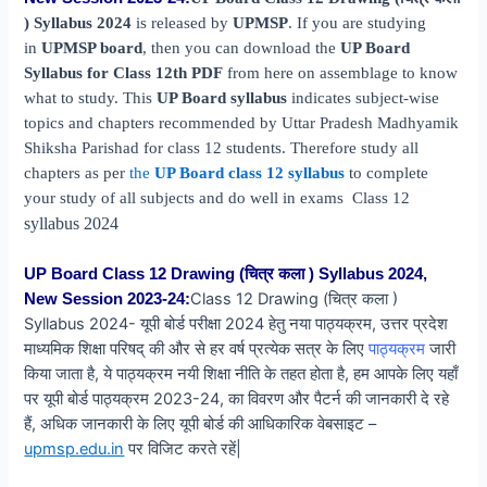
) Syllabus 2024
is released by
UPMSP
. If you are studying
in
UPMSP board
, then you can download the
UP Board
Syllabus for Class 12th PDF
from here on assemblage to know
what to study. This
UP Board syllabus
indicates subject-wise
topics and chapters recommended by Uttar Pradesh Madhyamik
Shiksha Parishad for class 12 students. Therefore study all
chapters as per
the
UP Board class 12 syllabus
to complete
your study of all subjects and do well in exams Class 12
syllabus 2024
UP Board Class 12 Drawing (चित्र कला ) Syllabus 2024,
Class 12 Drawing (चित्र कला )
New Session
2023-24:
Syllabus 2024- यूपी बोर्ड परीक्षा 2024 हेतु नया पाठ्यक्रम, उत्तर प्रदेश
माध्यमिक शिक्षा परिषद् की और से हर वर्ष प्रत्येक सत्र के लिए
पाठ्यक्रम
जारी
किया जाता है, ये पाठ्यक्रम नयी शिक्षा नीति के तहत होता है, हम आपके लिए यहाँ
पर यूपी बोर्ड पाठ्यक्रम 2023-24, का विवरण और पैटर्न की जानकारी दे रहे
हैं, अधिक जानकारी के लिए यूपी बोर्ड की आधिकारिक वेबसाइट –
upmsp.edu.in
पर विजिट करते रहें|