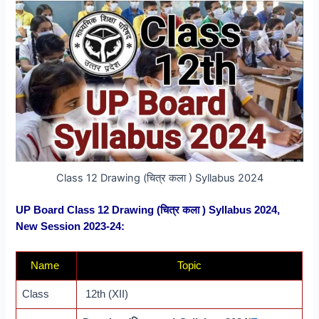
Class 12 Drawing (चित्र कला ) Syllabus 2024
UP Board Class 12 Drawing (चित्र कला ) Syllabus 2024,
New Session
2023-24:
Name
Topic
Class
12th (XII)