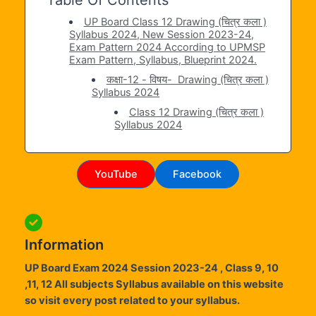
UP Board Class 12 Drawing (चित्र कला )
Syllabus 2024, New Session 2023-24,
Exam Pattern 2024 According to UPMSP
Exam Pattern, Syllabus, Blueprint 2024.
कक्षा-12 - विषय- Drawing (चित्र कला )
Syllabus 2024
Class 12 Drawing (चित्र कला )
Syllabus 2024
YouTube
Facebook
Information
UP Board Exam 2024 Session 2023-24 , Class 9, 10
,11, 12 All subjects Syllabus available on this website
so visit every post related to your syllabus.