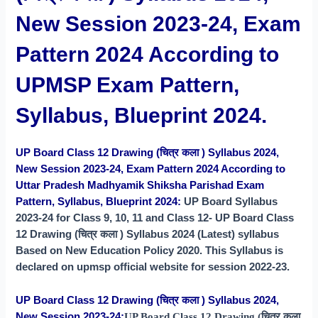
New Session 2023-24, Exam
Pattern 2024 According to
UPMSP Exam Pattern,
Syllabus, Blueprint 2024.
UP Board Class 12 Drawing (चित्र कला ) Syllabus 2024,
New Session
2023-24, Exam Pattern 2024 According to
Uttar Pradesh Madhyamik Shiksha Parishad Exam
Pattern, Syllabus, Blueprint 2024:
UP Board Syllabus
2023-24 for Class 9, 10, 11 and Class 12- UP Board Class
12 Drawing (चित्र कला ) Syllabus 2024 (Latest) syllabus
Based on New Education Policy 2020. This Syllabus is
declared on upmsp official website for session 2022-23.
UP Board Class 12 Drawing (चित्र कला ) Syllabus 2024,
New Session
2023-24:
UP Board Class 12 Drawing (चित्र कला