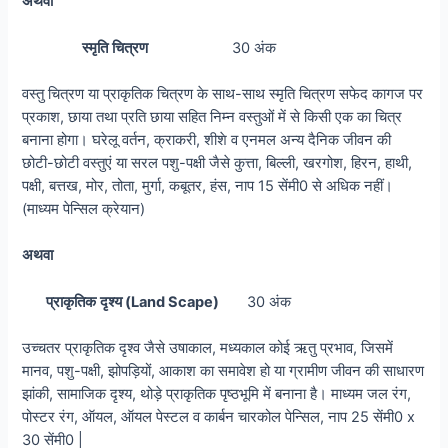
अथवा
स्मृति
चित्रण
30 अंक
वस्तु चित्रण या प्राकृतिक चित्रण के साथ-साथ स्मृति चित्रण सफेद कागज पर
प्रकाश, छाया तथा प्रति छाया सहित निम्न वस्तुओं में से किसी एक का चित्र
बनाना होगा। घरेलू वर्तन, क्राकरी, शीशे व एनमल अन्य दैनिक जीवन की
छोटी-छोटी वस्तुएं या सरल पशु-पक्षी जैसे कुत्ता, बिल्ली, खरगोश, हिरन, हाथी,
पक्षी, बत्तख, मोर, तोता, मुर्गा, कबूतर, हंस, नाप 15 सेंमी0 से अधिक नहीं।
(माध्यम पेन्सिल क्रेयान)
अथवा
प्राकृतिक
दृश्य
(Land Scape)
30 अंक
उच्चतर प्राकृतिक दृश्व जैसे उषाकाल, मध्यकाल कोई ऋतु प्रभाव, जिसमें
मानव, पशु-पक्षी, झोपड़ियों, आकाश का समावेश हो या ग्रामीण जीवन की साधारण
झांकी, सामाजिक दृश्य, थोड़े प्राकृतिक पृष्ठभूमि में बनाना है। माध्यम जल रंग,
पोस्टर रंग, ऑयल, ऑयल पेस्टल व कार्बन चारकोल पेन्सिल, नाप 25 सेंमी0 x
30 सेंमी0 |